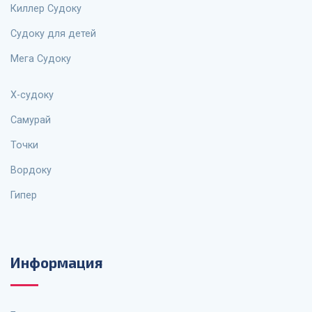
Киллер Судоку
Судоку для детей
Мега Судоку
X-судоку
Самурай
Точки
Вордоку
Гипер
Информация