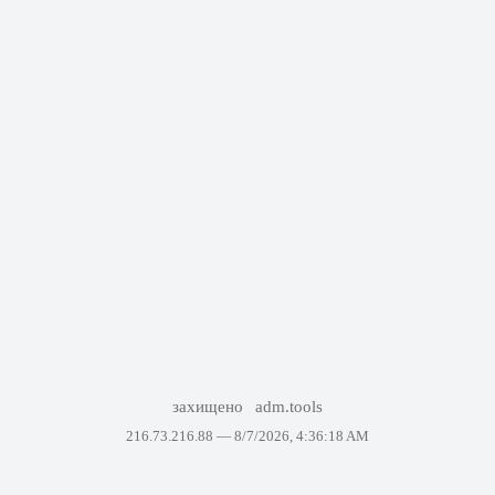
захищено
adm.tools
216.73.216.88 —
8/7/2026, 4:36:18 AM