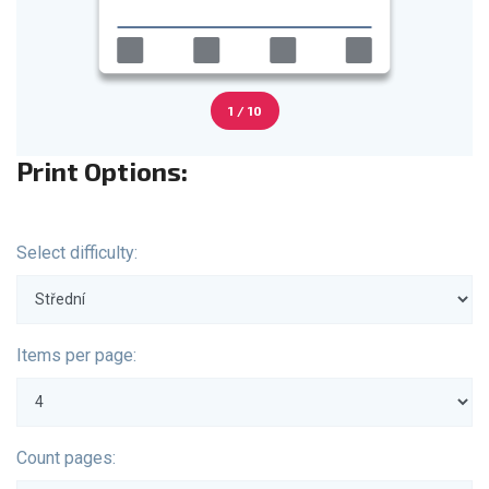
1 / 10
Print Options:
Select difficulty:
Items per page:
Count pages: