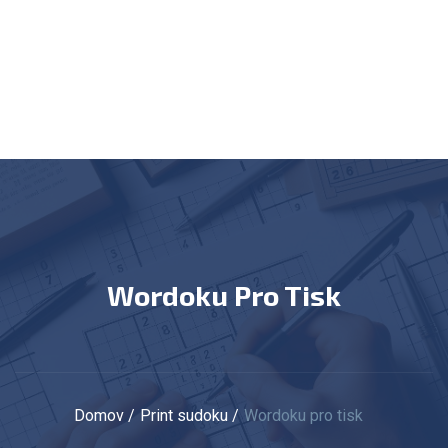
Wordoku Pro Tisk
Domov
Print sudoku
Wordoku pro tisk