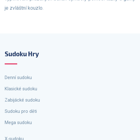
je zvláštní kouzlo.
Sudoku Hry
Denní sudoku
Klasické sudoku
Zabijácké sudoku
Sudoku pro děti
Mega sudoku
X-sudoku