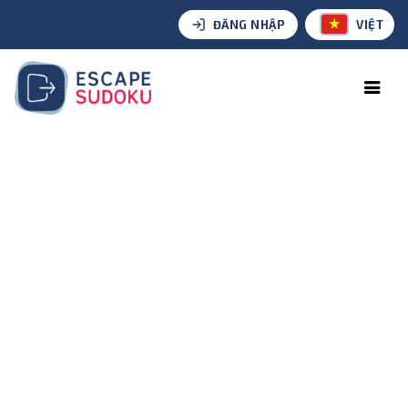
ĐĂNG NHẬP
VIỆT