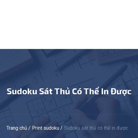
Sudoku Sát Thủ Có Thể In Được
Trang chủ
Print sudoku
Sudoku sát thủ có thể in được