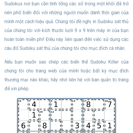
Sudokus nơi bạn cần tính tổng các số trong một khối đã trở
nên phổ biến đối với những người muốn dành thời gian của
mình một cách hiệu quả. Chúng tôi đề nghị in Sudoku sát thủ
của chúng tôi với kích thước lưới 9 x 9 trên máy in của bạn
hoàn toàn miễn phí! Điều này liên quan đến việc sử dụng các
câu đố Sudoku sát thủ của chúng tôi cho mục đích cá nhân.
Nếu bạn muốn sao chép các biến thể Sudoku Killer của
chúng tôi cho trang web của mình hoặc bất kỳ mục đích
thương mại nào khác, hãy nhớ liên hệ với ban quản trị trang
để xin phép.