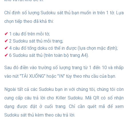
Chỉ định số lượng Sudoku sát thủ bạn muốn in trên 1 tờ. Lựa
chọn tiếp theo đã khả thi:
1 câu đố trên mỗi tờ;
2 Sudoku sát thủ mỗi trang;
4 câu đố tổng doku có thể in được (lựa chọn mặc định);
6 Sudoku sát thủ (trên toàn bộ trang A4).
Sau đó điền vào trường số lượng trang từ 1 đến 10 và nhấp
vào nút "TẢI XUỐNG" hoặc "IN" tùy theo nhu cầu của bạn.
Ngoài tất cả các Sudoku bạn in với chúng tôi, chúng tôi còn
cung cấp câu trả lời cho Killer Sudoku. Mã QR có số nhận
dạng được đặt ở cuối trang. Chỉ cần quét mã để xem
Sudoku sát thủ kèm theo câu trả lời.