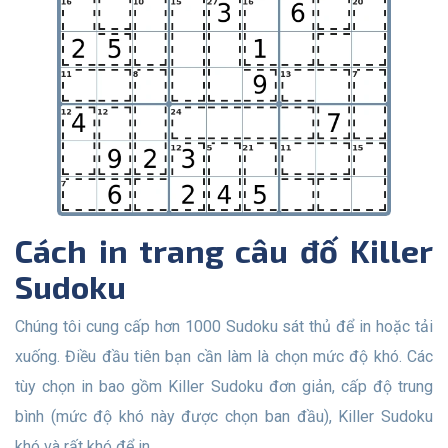
Cách in trang câu đố Killer
Sudoku
Chúng tôi cung cấp hơn 1000 Sudoku sát thủ để in hoặc tải
xuống. Điều đầu tiên bạn cần làm là chọn mức độ khó. Các
tùy chọn in bao gồm Killer Sudoku đơn giản, cấp độ trung
bình (mức độ khó này được chọn ban đầu), Killer Sudoku
khó và rất khó để in.