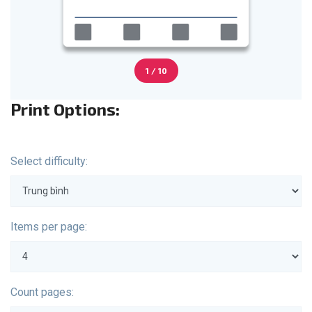
1 / 10
Print Options:
Select difficulty:
Items per page:
Count pages: