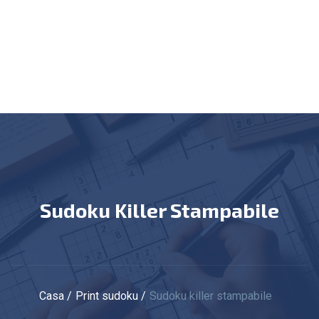
Sudoku Killer Stampabile
Casa
Print sudoku
Sudoku killer stampabile