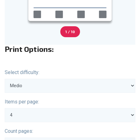
1 / 10
Print Options:
Select difficulty:
Items per page:
Count pages: