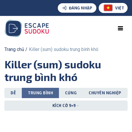
ĐĂNG NHẬP
VIỆT
Trang chủ
Killer (sum) sudoku trung bình khó
Killer (sum) sudoku
trung bình khó
DỄ
TRUNG BÌNH
CỨNG
CHUYÊN NGHIỆP
KÍCH CỠ 9×9