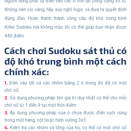
Người dùng phải tự điền vào các ô còn lại (tổng cộng 55 ô).
Không nên vội vàng, hãy suy nghĩ logic và đưa ra quyết định
đúng đắn. Hoàn thành thành công cấp độ khó trung bình
Killer Sudoku mà không mắc lỗi có thể giúp bạn nhận được
440 điểm.
Cách chơi Sudoku sát thủ có
độ khó trung bình một cách
chính xác:
Điền vào tất cả các nhóm bằng 2 ô trong đó đã có một
chữ số.
Sử dụng phương pháp tìm giá trị duy nhất có thể cho mỗi
chữ số từ 1 đến 9 tại một thời điểm.
Áp dụng phương pháp của ô chưa được điền cuối cùng
trong một hàng, cột hoặc hình vuông 3x3.
Kiểm tra các nhóm và tổng của họ; có thể có một chữ số