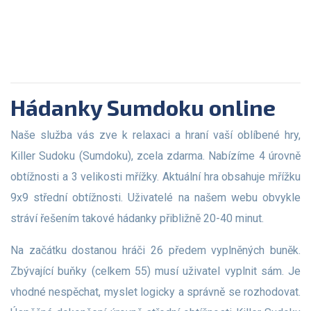
Hádanky Sumdoku online
Naše služba vás zve k relaxaci a hraní vaší oblíbené hry,
Killer Sudoku (Sumdoku), zcela zdarma. Nabízíme 4 úrovně
obtížnosti a 3 velikosti mřížky. Aktuální hra obsahuje mřížku
9x9 střední obtížnosti. Uživatelé na našem webu obvykle
stráví řešením takové hádanky přibližně 20-40 minut.
Na začátku dostanou hráči 26 předem vyplněných buněk.
Zbývající buňky (celkem 55) musí uživatel vyplnit sám. Je
vhodné nespěchat, myslet logicky a správně se rozhodovat.