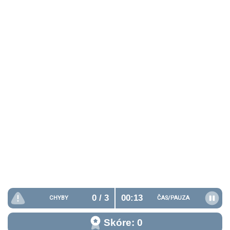
0
/ 3
00:14
CHYBY
ČAS/
PAUZA
Skóre: 0