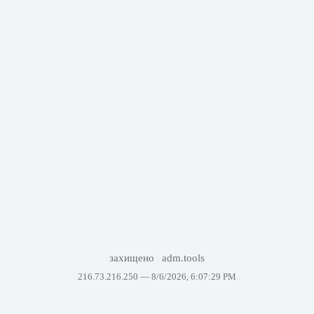
захищено
adm.tools
216.73.216.250 —
8/6/2026, 6:07:29 PM