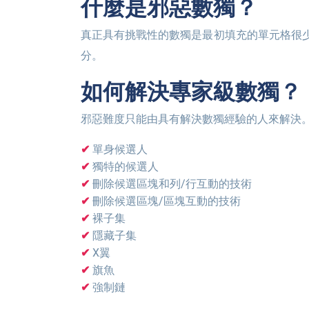
什麼是邪惡數獨？
真正具有挑戰性的數獨是最初填充的單元格很少（總共 22 個）的數獨謎題。 初始階段，每個數字最多出現3次。 如果您正確解出邪惡數獨，您可以獲得 1003
分。
如何解決專家級數獨？
邪惡難度只能由具有解決數獨經驗的人來解決
單身候選人
獨特的候選人
刪除候選區塊和列/行互動的技術
刪除候選區塊/區塊互動的技術
裸子集
隱藏子集
X翼
旗魚
強制鏈