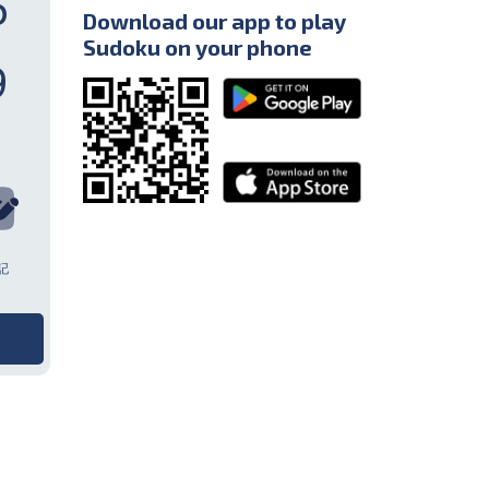
6
Download our app to play
Sudoku on your phone
9
筆記