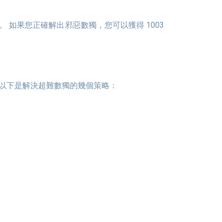
 以下是解決超難數獨的幾個策略：