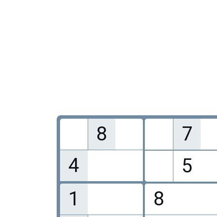
8
7
4
5
1
8