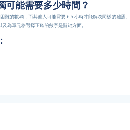
數獨可能需要多少時間？
以及為單元格選擇正確的數字是關鍵方面。
：
資訊