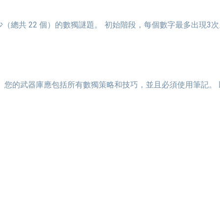
。 您的武器庫應包括所有數獨策略和技巧，並且必須使用筆記。