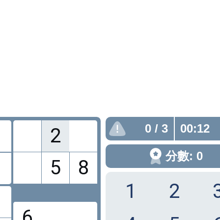
0
/ 3
00:13
2
分數: 0
5
8
1
2
6