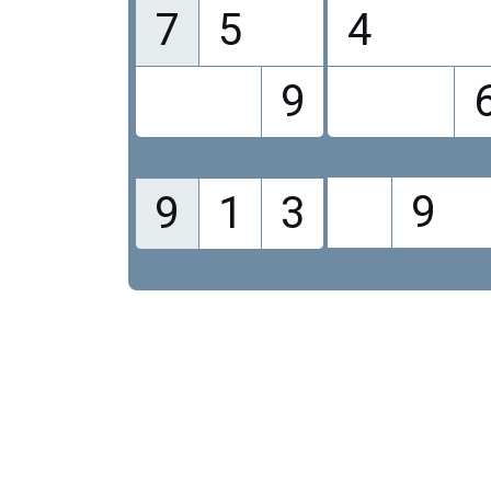
7
5
4
9
9
9
1
3