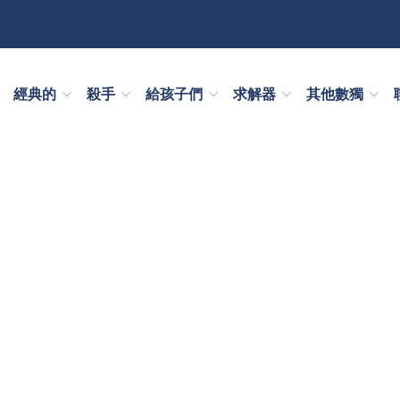
經典的
殺手
給孩子們
求解器
其他數獨