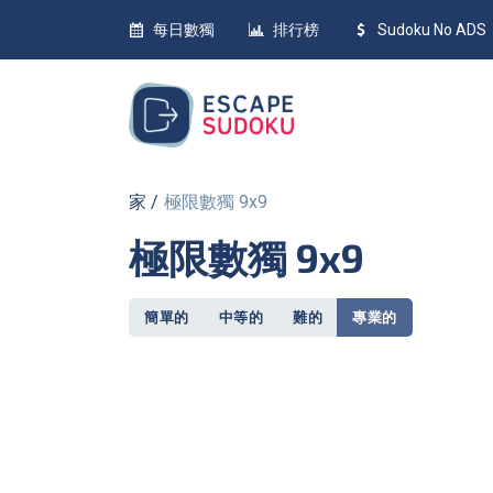
每日數獨
排行榜
Sudoku No ADS
家
極限數獨 9x9
極限數獨 9x9
簡單的
中等的
難的
專業的