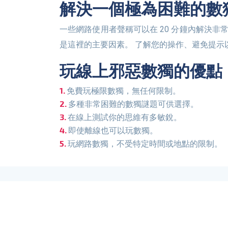
解決一個極為困難的
一些網路使用者聲稱可以在 20 分鐘內解決非常困難的數獨，而其他人可能需要 6.5 小時才能解決同樣的難題。 每個人都是不同的。 值得注意的是，時間並不
是這裡的主要因素。 了解您的操作、避免提示
玩線上邪惡數獨的優點
免費玩極限數獨，無任何限制。
多種非常困難的數獨謎題可供選擇。
在線上測試你的思維有多敏銳。
即使離線也可以玩數獨。
玩網路數獨，不受特定時間或地點的限制。
數獨遊戲