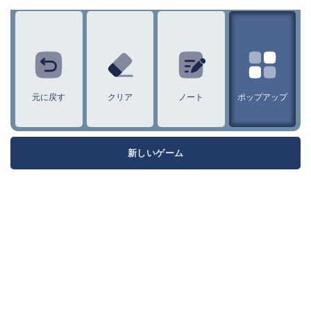
1
2
3
4
5
6
7
8
9
元に戻す
クリア
ノート
ポップアップ
新しいゲーム