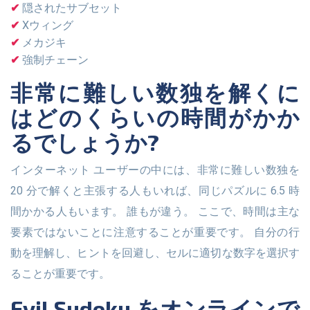
隠されたサブセット
Xウィング
メカジキ
強制チェーン
非常に難しい数独を解くに
はどのくらいの時間がかか
るでしょうか?
インターネット ユーザーの中には、非常に難しい数独を
20 分で解くと主張する人もいれば、同じパズルに 6.5 時
間かかる人もいます。 誰もが違う。 ここで、時間は主な
要素ではないことに注意することが重要です。 自分の行
動を理解し、ヒントを回避し、セルに適切な数字を選択す
ることが重要です。
Evil Sudoku をオンラインで