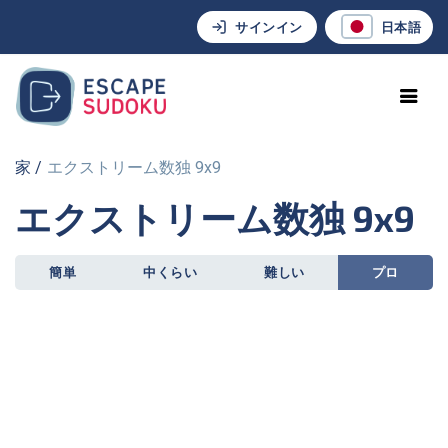
サインイン
日本語
家
エクストリーム数独 9x9
エクストリーム数独 9x9
簡単
中くらい
難しい
プロ