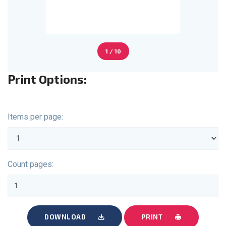
1 / 10
Print Options:
Items per page:
Count pages:
DOWNLOAD
PRINT