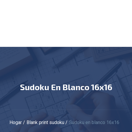
Sudoku En Blanco 16x16
Hogar
Blank print sudoku
Sudoku en blanco 16x16