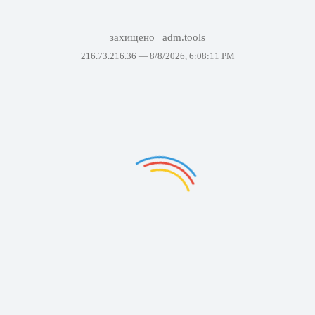
захищено
adm.tools
216.73.216.36 —
8/8/2026, 6:08:11 PM