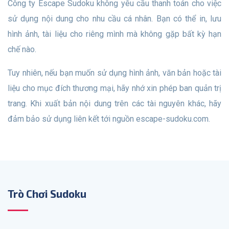
Công ty Escape Sudoku không yêu cầu thanh toán cho việc
sử dụng nội dung cho nhu cầu cá nhân. Bạn có thể in, lưu
hình ảnh, tài liệu cho riêng mình mà không gặp bất kỳ hạn
chế nào.
Tuy nhiên, nếu bạn muốn sử dụng hình ảnh, văn bản hoặc tài
liệu cho mục đích thương mại, hãy nhớ xin phép ban quản trị
trang. Khi xuất bản nội dung trên các tài nguyên khác, hãy
đảm bảo sử dụng liên kết tới nguồn escape-sudoku.com.
Trò Chơi Sudoku