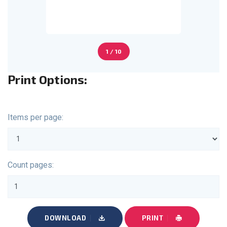
1 / 10
Print Options:
Items per page:
Count pages:
DOWNLOAD
PRINT