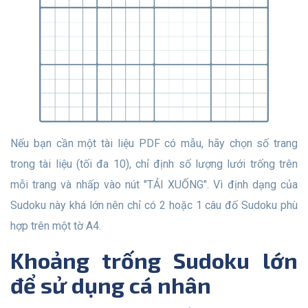
Nếu bạn cần một tài liệu PDF có mẫu, hãy chọn số trang
trong tài liệu (tối đa 10), chỉ định số lượng lưới trống trên
mỗi trang và nhấp vào nút "TẢI XUỐNG". Vì định dạng của
Sudoku này khá lớn nên chỉ có 2 hoặc 1 câu đố Sudoku phù
hợp trên một tờ A4.
Khoảng trống Sudoku lớn
để sử dụng cá nhân