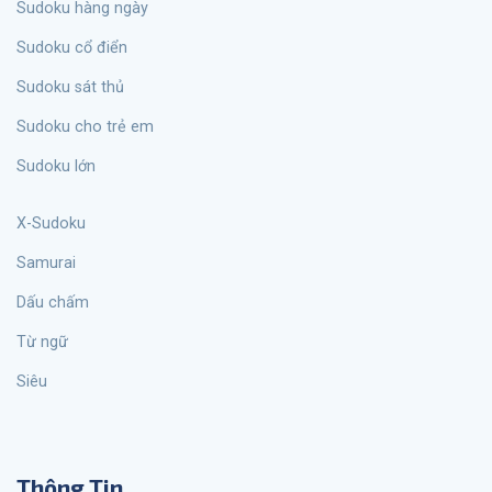
sudoku hàng ngày
Sudoku cổ điển
Sudoku sát thủ
Sudoku cho trẻ em
Sudoku lớn
X-Sudoku
Samurai
Dấu chấm
từ ngữ
siêu
Thông Tin