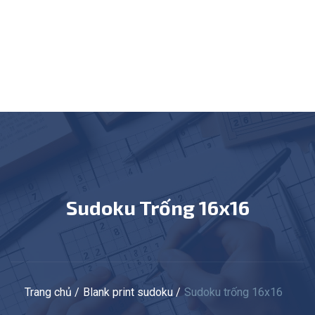
Sudoku Trống 16x16
Trang chủ
Blank print sudoku
Sudoku trống 16x16