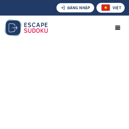
ĐĂNG NHẬP
VIỆT