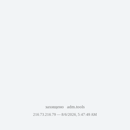
захищено
adm.tools
216.73.216.79 —
8/6/2026, 5:47:49 AM