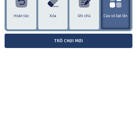
Hoàn tác
Xóa
Ghi chú
Cửa sổ bật lên
TRÒ CHƠI MỚI