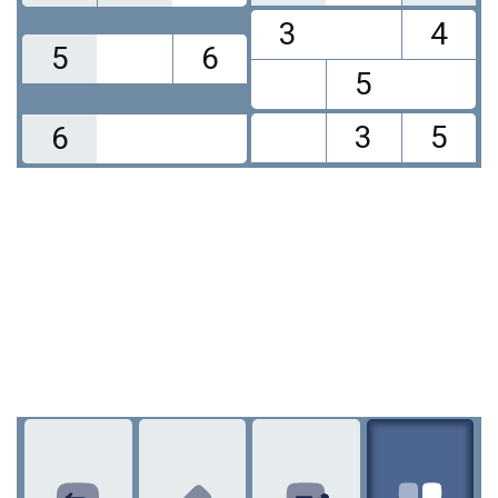
3
4
5
6
5
3
5
6
1
2
3
4
5
6