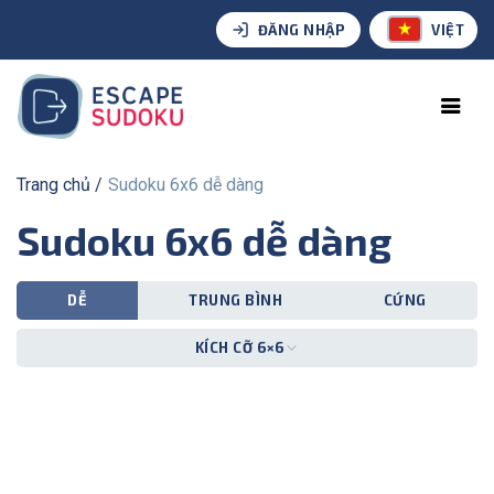
ĐĂNG NHẬP
VIỆT
Trang chủ
Sudoku 6x6 dễ dàng
Sudoku 6x6 dễ dàng
DỄ
TRUNG BÌNH
CỨNG
KÍCH CỠ 6×6