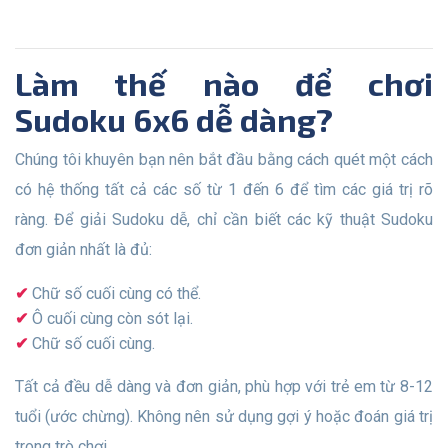
Làm thế nào để chơi
Sudoku 6x6 dễ dàng?
Chúng tôi khuyên bạn nên bắt đầu bằng cách quét một cách
có hệ thống tất cả các số từ 1 đến 6 để tìm các giá trị rõ
ràng. Để giải Sudoku dễ, chỉ cần biết các kỹ thuật Sudoku
đơn giản nhất là đủ:
Chữ số cuối cùng có thể.
Ô cuối cùng còn sót lại.
Chữ số cuối cùng.
Tất cả đều dễ dàng và đơn giản, phù hợp với trẻ em từ 8-12
tuổi (ước chừng). Không nên sử dụng gợi ý hoặc đoán giá trị
trong trò chơi.