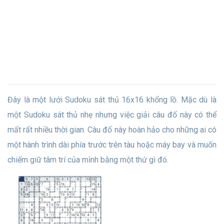
Đây là một lưới Sudoku sát thủ 16x16 khổng lồ. Mặc dù là
một Sudoku sát thủ nhẹ nhưng việc giải câu đố này có thể
mất rất nhiều thời gian. Câu đố này hoàn hảo cho những ai có
một hành trình dài phía trước trên tàu hoặc máy bay và muốn
chiếm giữ tâm trí của mình bằng một thứ gì đó.