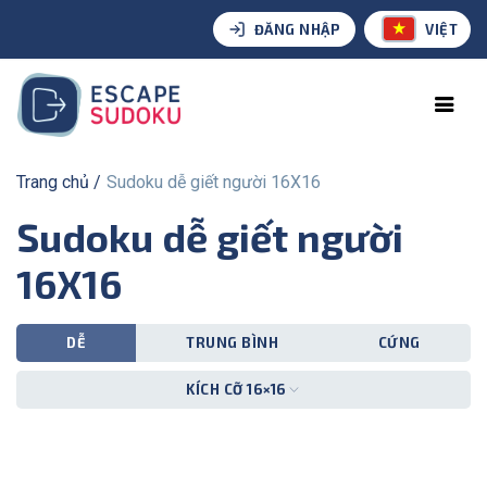
ĐĂNG NHẬP
VIỆT
Trang chủ
Sudoku dễ giết người 16X16
Sudoku dễ giết người
16X16
DỄ
TRUNG BÌNH
CỨNG
KÍCH CỠ 16×16