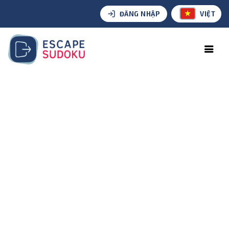
ĐĂNG NHẬP
VIỆT