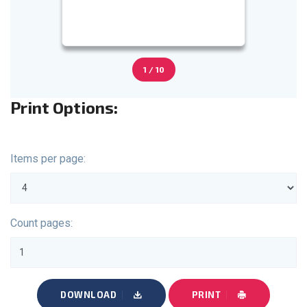
1 / 10
Print Options:
Items per page:
Count pages:
DOWNLOAD
PRINT