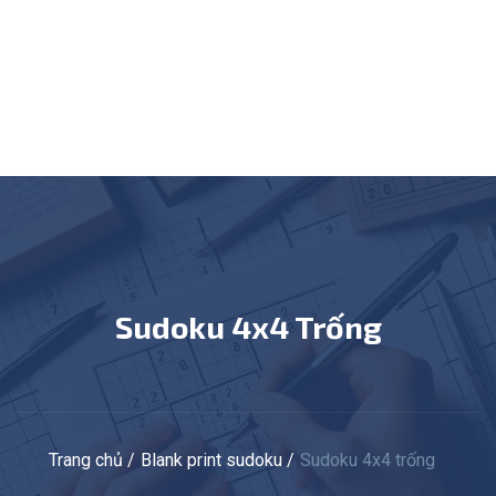
Sudoku 4x4 Trống
Trang chủ
Blank print sudoku
Sudoku 4x4 trống