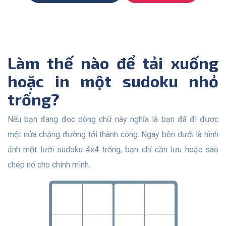
Làm thế nào để tải xuống
hoặc in một sudoku nhỏ
trống?
Nếu bạn đang đọc dòng chữ này nghĩa là bạn đã đi được
một nửa chặng đường tới thành công. Ngay bên dưới là hình
ảnh một lưới sudoku 4x4 trống, bạn chỉ cần lưu hoặc sao
chép nó cho chính mình.