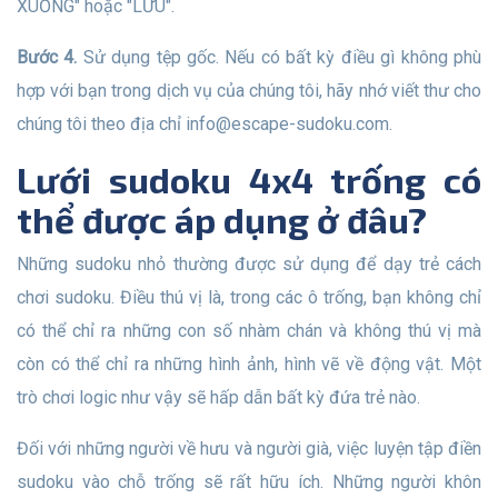
XUỐNG" hoặc "LƯU".
Bước 4.
Sử dụng tệp gốc. Nếu có bất kỳ điều gì không phù
hợp với bạn trong dịch vụ của chúng tôi, hãy nhớ viết thư cho
chúng tôi theo địa chỉ
info@escape-sudoku.com
.
Lưới sudoku 4x4 trống có
thể được áp dụng ở đâu?
Những sudoku nhỏ thường được sử dụng để dạy trẻ cách
chơi sudoku. Điều thú vị là, trong các ô trống, bạn không chỉ
có thể chỉ ra những con số nhàm chán và không thú vị mà
còn có thể chỉ ra những hình ảnh, hình vẽ về động vật. Một
trò chơi logic như vậy sẽ hấp dẫn bất kỳ đứa trẻ nào.
Đối với những người về hưu và người già, việc luyện tập điền
sudoku vào chỗ trống sẽ rất hữu ích. Những người khôn