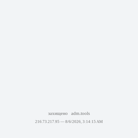
захищено
adm.tools
216.73.217.95 —
8/6/2026, 3:14:15 AM