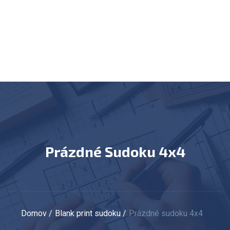
Prázdné Sudoku 4x4
Domov
Blank print sudoku
Prázdné sudoku 4x4