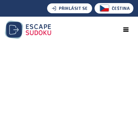
PŘIHLÁSIT SE
ČEŠTINA