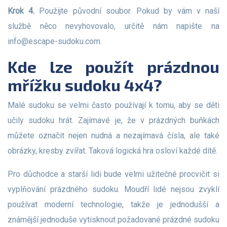
Krok 4.
Použijte původní soubor. Pokud by vám v naší
službě něco nevyhovovalo, určitě nám napište na
info@escape-sudoku.com
.
Kde lze použít prázdnou
mřížku sudoku 4x4?
Malé sudoku se velmi často používají k tomu, aby se děti
učily sudoku hrát. Zajímavé je, že v prázdných buňkách
můžete označit nejen nudná a nezajímavá čísla, ale také
obrázky, kresby zvířat. Taková logická hra osloví každé dítě.
Pro důchodce a starší lidi bude velmi užitečné procvičit si
vyplňování prázdného sudoku. Moudří lidé nejsou zvyklí
používat moderní technologie, takže je jednodušší a
známější jednoduše vytisknout požadované prázdné sudoku