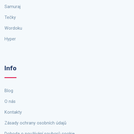
Samuraj
Tečky
Wordoku
Hyper
Info
Blog
O nás
Kontakty
Zásady ochrany osobních údajů
Dohoda o používání souborů cookie