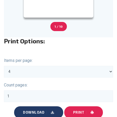
1 / 10
Print Options:
Items per page:
Count pages:
DOWNLOAD
PRINT