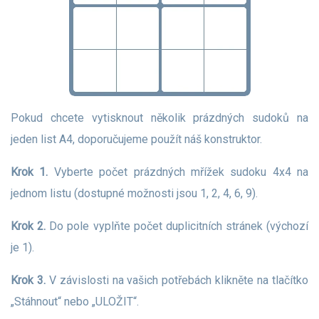
Pokud chcete vytisknout několik prázdných sudoků na
jeden list A4, doporučujeme použít náš konstruktor.
Krok 1.
Vyberte počet prázdných mřížek sudoku 4x4 na
jednom listu (dostupné možnosti jsou 1, 2, 4, 6, 9).
Krok 2.
Do pole vyplňte počet duplicitních stránek (výchozí
je 1).
Krok 3.
V závislosti na vašich potřebách klikněte na tlačítko
„Stáhnout“ nebo „ULOŽIT“.