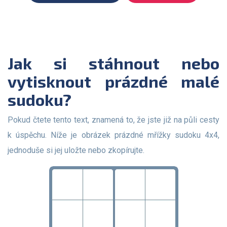
Jak si stáhnout nebo
vytisknout prázdné malé
sudoku?
Pokud čtete tento text, znamená to, že jste již na půli cesty
k úspěchu. Níže je obrázek prázdné mřížky sudoku 4x4,
jednoduše si jej uložte nebo zkopírujte.