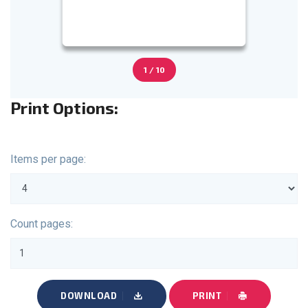
1 / 10
Print Options:
Items per page:
Count pages:
DOWNLOAD
PRINT