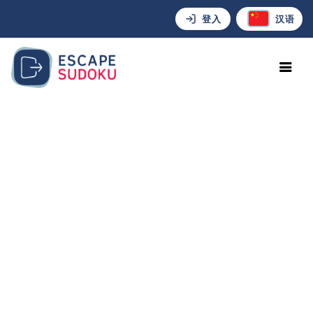
登入
汉语