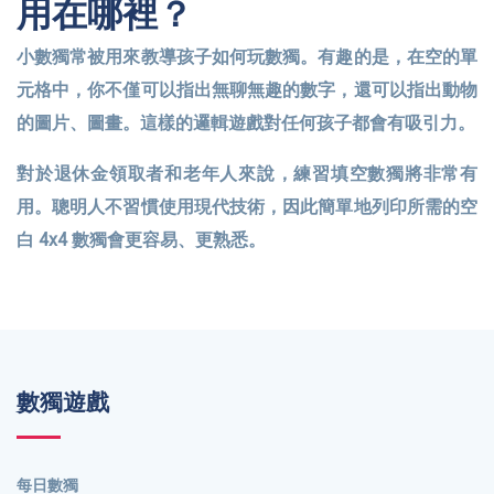
用在哪裡？
小數獨常被用來教導孩子如何玩數獨。有趣的是，在空的單
元格中，你不僅可以指出無聊無趣的數字，還可以指出動物
的圖片、圖畫。這樣的邏輯遊戲對任何孩子都會有吸引力。
對於退休金領取者和老年人來說，練習填空數獨將非常有
用。聰明人不習慣使用現代技術，因此簡單地列印所需的空
白 4x4 數獨會更容易、更熟悉。
數獨遊戲
每日數獨