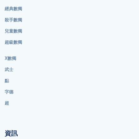
經典數獨
殺手數獨
兒童數獨
超級數獨
X數獨
武士
點
字德
超
資訊