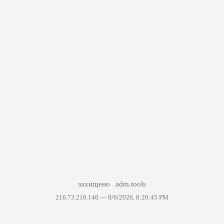
захищено
adm.tools
216.73.216.146 —
8/6/2026, 8:20:45 PM