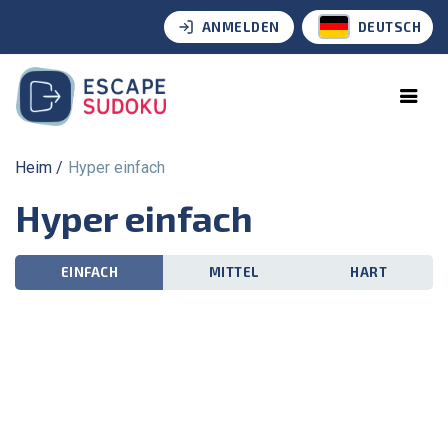
ANMELDEN
DEUTSCH
Heim
Hyper einfach
Hyper einfach
EINFACH
MITTEL
HART