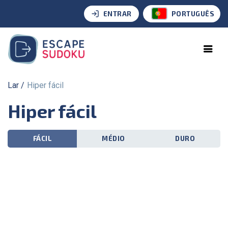
ENTRAR
PORTUGUÊS
Lar
Hiper fácil
Hiper fácil
FÁCIL
MÉDIO
DURO