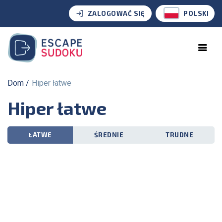
ZALOGOWAĆ SIĘ
POLSKI
Dom
Hiper łatwe
Hiper łatwe
ŁATWE
ŚREDNIE
TRUDNE