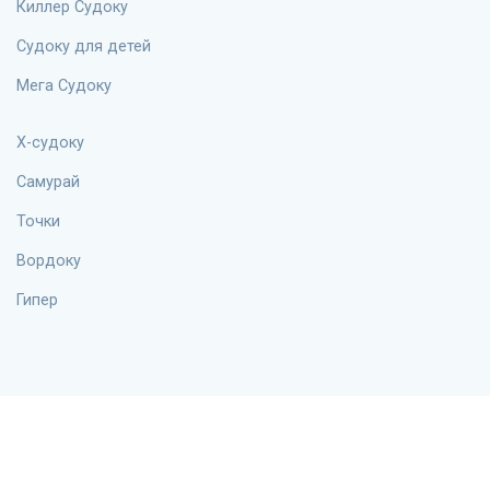
Киллер Судоку
Судоку для детей
Мега Судоку
X-судоку
Самурай
Точки
Вордоку
Гипер
Информация
Блог