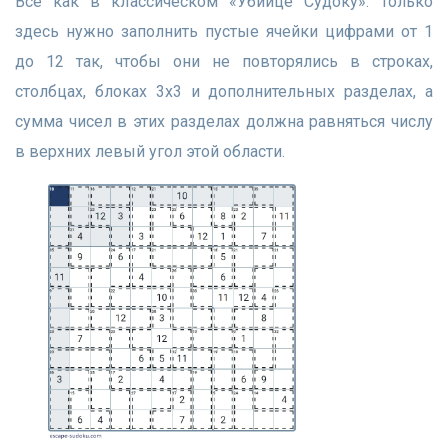
Все как в классическом «Убийце Судоку». Только
здесь нужно заполнить пустые ячейки цифрами от 1
до 12 так, чтобы они не повторялись в строках,
столбцах, блоках 3х3 и дополнительных разделах, а
сумма чисел в этих разделах должна равняться числу
в верхних левый угол этой области.