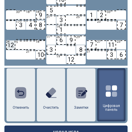
5
33
18
18
33
9
1
2
21
25
3
23
17
3
4
8
7
14
1
11
26
29
6
9
24
18
27
23
5
7
11
12
3
8
21
21
10
3
6
19
12
1
2
3
4
5
6
7
8
9
10
11
12
Цифровая
Отменить
Очистить
Заметки
панель