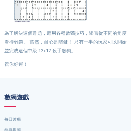
為了解決這個難題，應用各種數獨技巧，學習從不同的角度
看待難題。 當然，耐心是關鍵！ 只有一半的玩家可以開始
並完成這個中級 12x12 殺手數獨。
祝你好運！
數獨遊戲
每日數獨
經典數獨