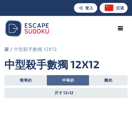
登入
汉语
家
中型殺手數獨 12X12
中型殺手數獨 12X12
簡單的
中等的
難的
尺寸 12×12