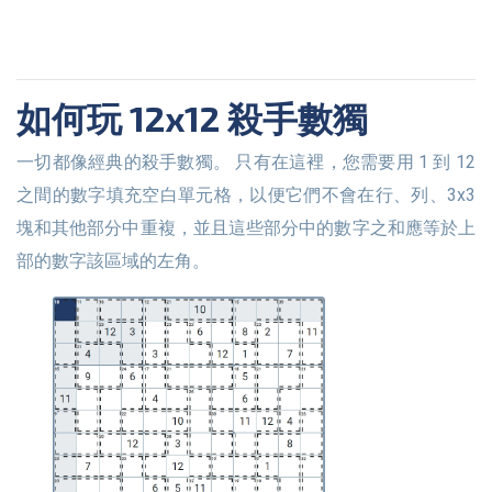
如何玩 12x12 殺手數獨
一切都像經典的殺手數獨。 只有在這裡，您需要用 1 到 12
之間的數字填充空白單元格，以便它們不會在行、列、3x3
塊和其他部分中重複，並且這些部分中的數字之和應等於上
部的數字該區域的左角。