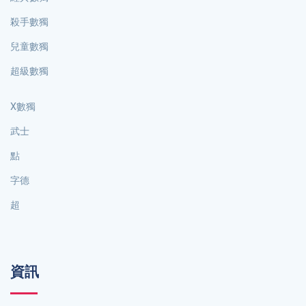
殺手數獨
兒童數獨
超級數獨
X數獨
武士
點
字德
超
資訊