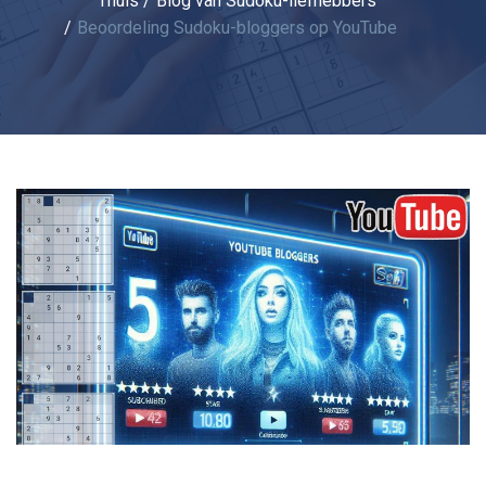
Thuis
Blog van Sudoku-liefhebbers
Beoordeling Sudoku-bloggers op YouTube