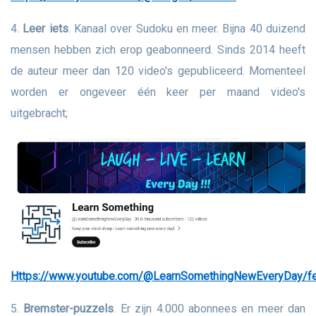
4.
Leer iets
. Kanaal over Sudoku en meer. Bijna 40 duizend
mensen hebben zich erop geabonneerd. Sinds 2014 heeft
de auteur meer dan 120 video's gepubliceerd. Momenteel
worden er ongeveer één keer per maand video's
uitgebracht;
https://www.youtube.com/@LearnSomethingNewEveryDay/fe
5.
Bremster-puzzels
. Er zijn 4.000 abonnees en meer dan