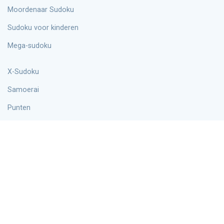
Moordenaar Sudoku
Sudoku voor kinderen
Mega-sudoku
X-Sudoku
Samoerai
Punten
Woordku
Hyper
Info