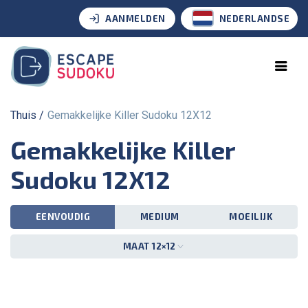
AANMELDEN
NEDERLANDSE
Thuis
Gemakkelijke Killer Sudoku 12X12
Gemakkelijke Killer
Sudoku 12X12
EENVOUDIG
MEDIUM
MOEILIJK
MAAT 12×12