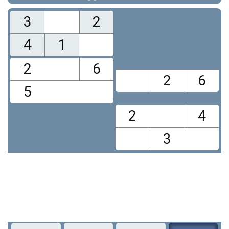
3
2
4
1
2
6
2
6
5
2
4
3