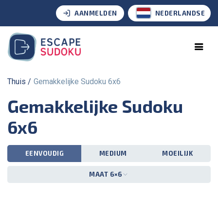
AANMELDEN
NEDERLANDSE
Thuis
Gemakkelijke Sudoku 6x6
Gemakkelijke Sudoku
6x6
EENVOUDIG
MEDIUM
MOEILIJK
MAAT 6×6