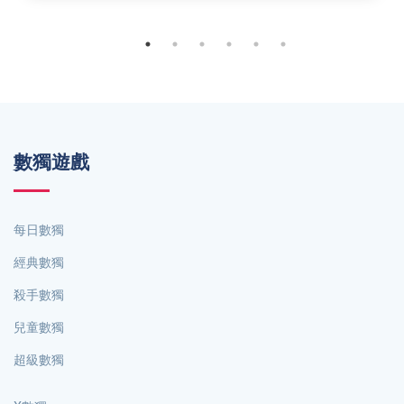
數獨遊戲
每日數獨
經典數獨
殺手數獨
兒童數獨
超級數獨