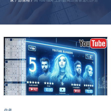
家
部落格
為 YouTube 上的數獨部落客進行評分
作者