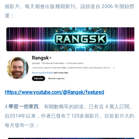
個影片。每天都會出版幾期新刊。該頻道自 2006 年開始營
運；
https://www.youtube.com/@Rangsk/featured
4.
學習一些東西
。有關數獨等的頻道。已有近 4 萬人訂閱。
自2014年以來，作者已發布了120多個影片。目前影片大約
每月發布一次；