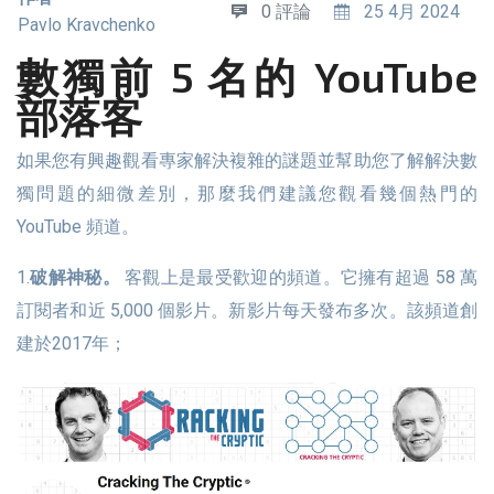
0 評論
25 4月 2024
Pavlo Kravchenko
數獨前 5 名的 YouTube
部落客
如果您有興趣觀看專家解決複雜的謎題並幫助您了解解決數
獨問題的細微差別，那麼我們建議您觀看幾個熱門的
YouTube 頻道。
1.
破解神秘。
客觀上是最受歡迎的頻道。它擁有超過 58 萬
訂閱者和近 5,000 個影片。新影片每天發布多次。該頻道創
建於2017年；