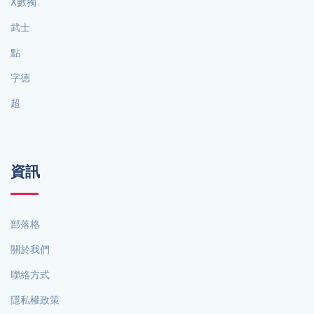
X數獨
武士
點
字德
超
資訊
部落格
關於我們
聯絡方式
隱私權政策