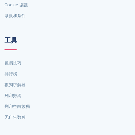
Cookie 協議
条款和条件
工具
數獨技巧
排行榜
數獨求解器
列印數獨
列印空白數獨
无广告数独