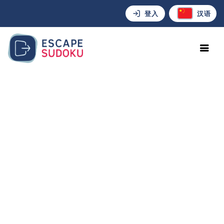
登入
汉语