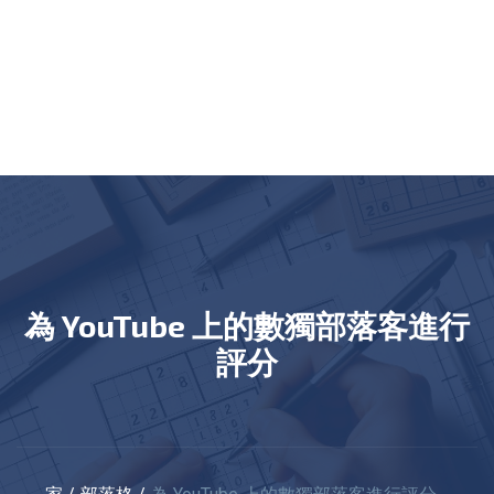
為 YouTube 上的數獨部落客進行
評分