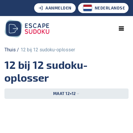
AANMELDEN
NEDERLANDSE
Thuis
12 bij 12 sudoku-oplosser
12 bij 12 sudoku-
oplosser
MAAT 12×12