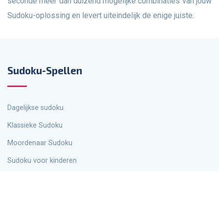
seconde meer dan duizend mogelijke combinaties van jouw
Sudoku-oplossing en levert uiteindelijk de enige juiste.
Sudoku-Spellen
Dagelijkse sudoku
Klassieke Sudoku
Moordenaar Sudoku
Sudoku voor kinderen
Mega-sudoku
X-Sudoku