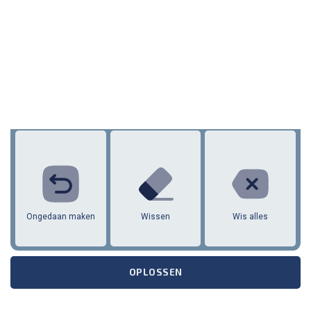
1
2
3
4
5
6
7
8
9
10
11
12
Ongedaan maken
Wissen
Wis alles
OPLOSSEN