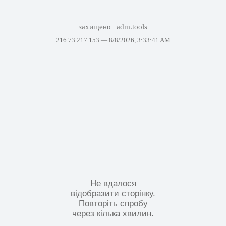
захищено
adm.tools
216.73.217.153 —
8/8/2026, 3:33:41 AM
Не вдалося
відобразити сторінку.
Повторіть спробу
через кілька хвилин.