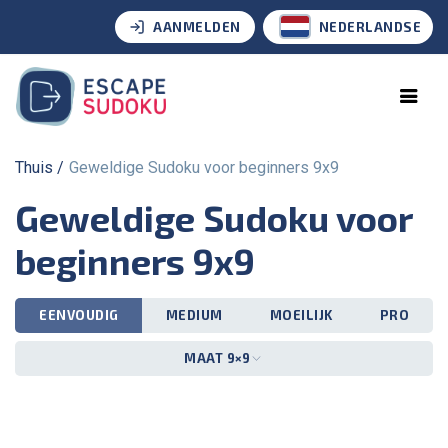
AANMELDEN
NEDERLANDSE
Thuis
Geweldige Sudoku voor beginners 9x9
Geweldige Sudoku voor
beginners 9x9
EENVOUDIG
MEDIUM
MOEILIJK
PRO
MAAT 9×9