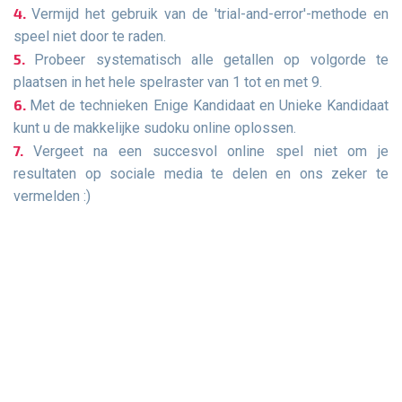
Vermijd het gebruik van de 'trial-and-error'-methode en
speel niet door te raden.
Probeer systematisch alle getallen op volgorde te
plaatsen in het hele spelraster van 1 tot en met 9.
Met de technieken Enige Kandidaat en Unieke Kandidaat
kunt u de makkelijke sudoku online oplossen.
Vergeet na een succesvol online spel niet om je
resultaten op sociale media te delen en ons zeker te
vermelden :)
Sudoku-Spellen
Dagelijkse sudoku
Klassieke Sudoku