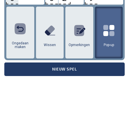
1
2
3
4
5
6
7
8
9
Ongedaan
Wissen
Opmerkingen
Pop-up
maken
NIEUW SPEL