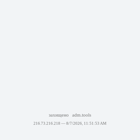
захищено
adm.tools
216.73.216.218 —
8/7/2026, 11:51:53 AM