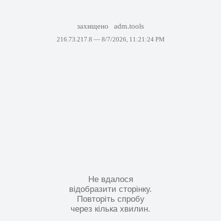
захищено
adm.tools
216.73.217.8 —
8/7/2026, 11:21:24 PM
Не вдалося
відобразити сторінку.
Повторіть спробу
через кілька хвилин.