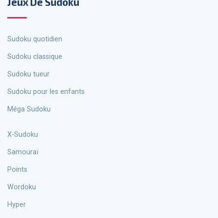
Jeux De Sudoku
Sudoku quotidien
Sudoku classique
Sudoku tueur
Sudoku pour les enfants
Méga Sudoku
X-Sudoku
Samouraï
Points
Wordoku
Hyper