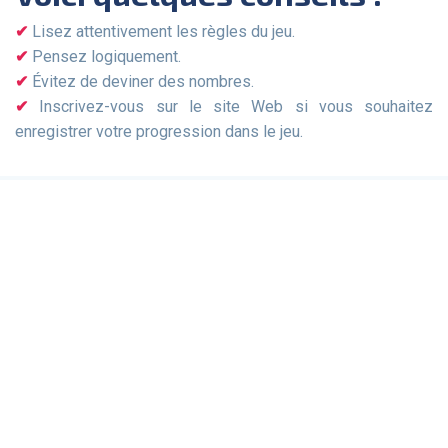
Lisez attentivement les règles du jeu.
Pensez logiquement.
Évitez de deviner des nombres.
Inscrivez-vous sur le site Web si vous souhaitez
enregistrer votre progression dans le jeu.
Jeux De Sudoku
Sudoku quotidien
Sudoku classique
Sudoku tueur
Sudoku pour les enfants