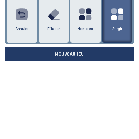
annuler
Effacer
Nombres
Surgir
NOUVEAU JEU