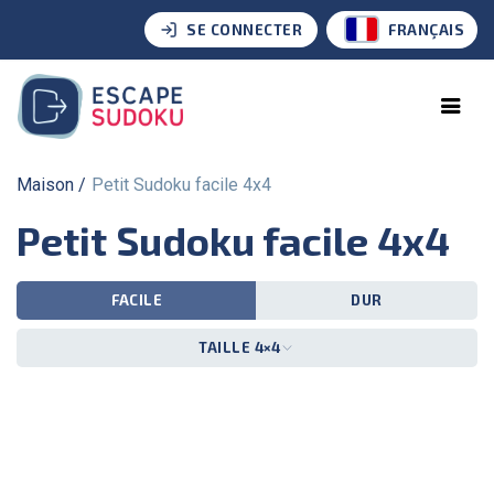
SE CONNECTER
FRANÇAIS
Maison
Petit Sudoku facile 4x4
Petit Sudoku facile 4x4
FACILE
DUR
TAILLE 4×4