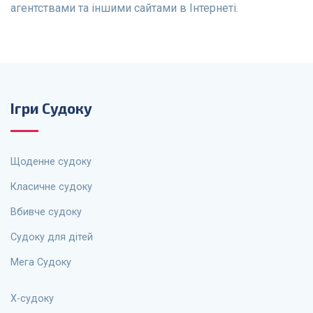
агентствами та іншими сайтами в Інтернеті.
Ігри Судоку
Щоденне судоку
Класичне судоку
Вбивче судоку
Судоку для дітей
Мега Судоку
X-судоку