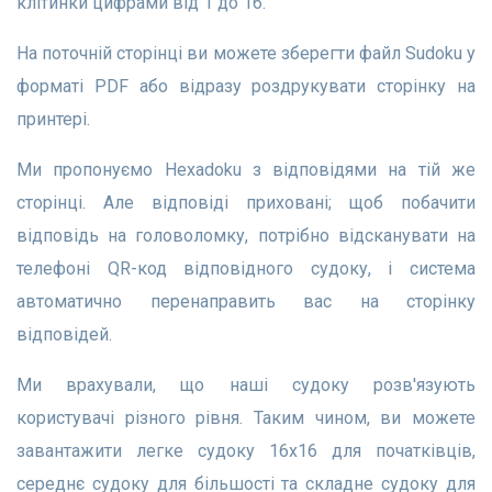
клітинки цифрами від 1 до 16.
На поточній сторінці ви можете зберегти файл Sudoku у
форматі PDF або відразу роздрукувати сторінку на
принтері.
Ми пропонуємо Hexadoku з відповідями на тій же
сторінці. Але відповіді приховані; щоб побачити
відповідь на головоломку, потрібно відсканувати на
телефоні QR-код відповідного судоку, і система
автоматично перенаправить вас на сторінку
відповідей.
Ми врахували, що наші судоку розв'язують
користувачі різного рівня. Таким чином, ви можете
завантажити легке судоку 16x16 для початківців,
середнє судоку для більшості та складне судоку для