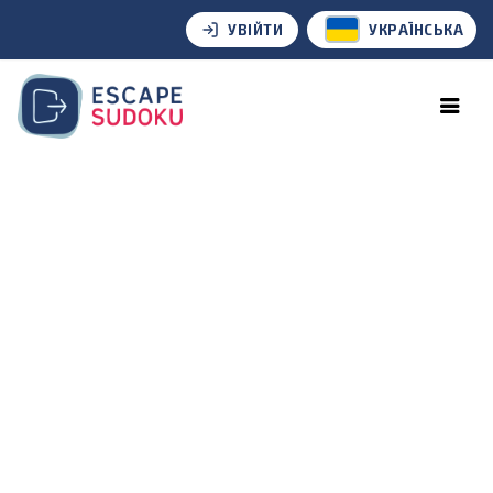
УВІЙТИ
УКРАЇНСЬКА