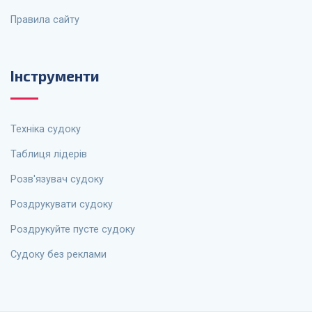
Правила сайту
Інструменти
Техніка судоку
Таблиця лідерів
Розв'язувач судоку
Роздрукувати судоку
Роздрукуйте пусте судоку
Судоку без реклами