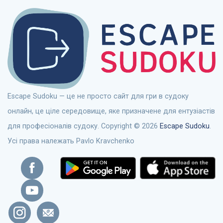
Escape Sudoku — це не просто сайт для гри в судоку
онлайн, це ціле середовище, яке призначене для ентузіастів
для професіоналів судоку. Copyright © 2026
Escape Sudoku
.
Усі права належать Pavlo Kravchenko