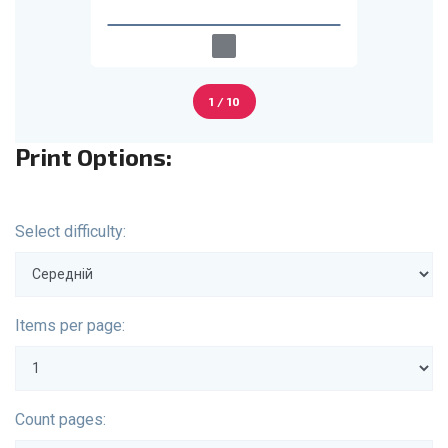
1 / 10
Print Options:
Select difficulty:
Items per page:
Count pages: