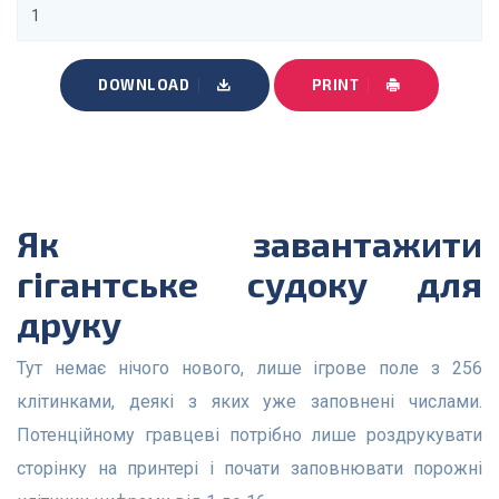
DOWNLOAD
PRINT
Як завантажити
гігантське судоку для
друку
Тут немає нічого нового, лише ігрове поле з 256
клітинками, деякі з яких уже заповнені числами.
Потенційному гравцеві потрібно лише роздрукувати
сторінку на принтері і почати заповнювати порожні