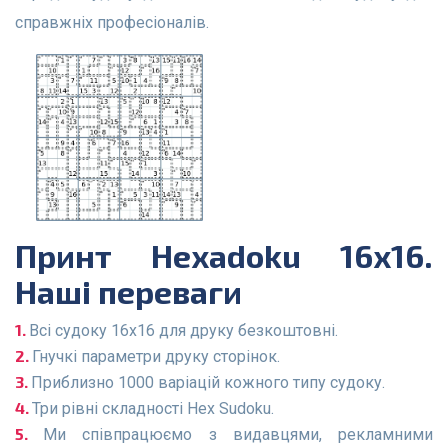
справжніх професіоналів.
Принт Hexadoku 16x16.
Наші переваги
Всі судоку 16x16 для друку безкоштовні.
Гнучкі параметри друку сторінок.
Приблизно 1000 варіацій кожного типу судоку.
Три рівні складності Hex Sudoku.
Ми співпрацюємо з видавцями, рекламними