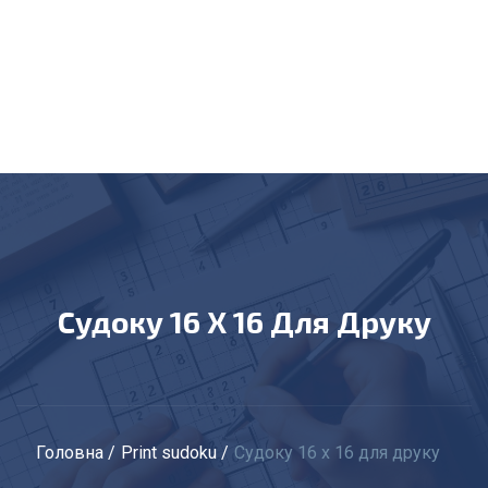
Судоку 16 X 16 Для Друку
Головна
Print sudoku
Судоку 16 x 16 для друку