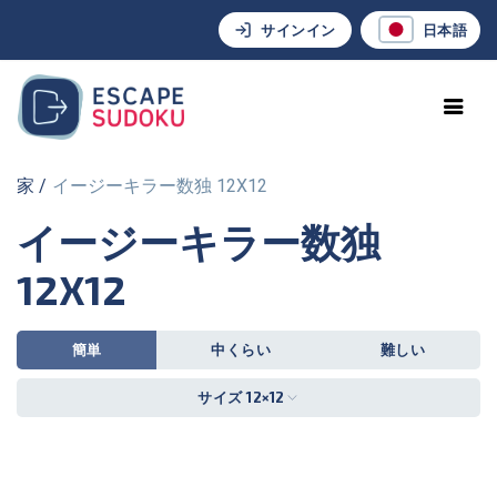
サインイン
日本語
家
イージーキラー数独 12X12
イージーキラー数独
12X12
簡単
中くらい
難しい
サイズ 12×12