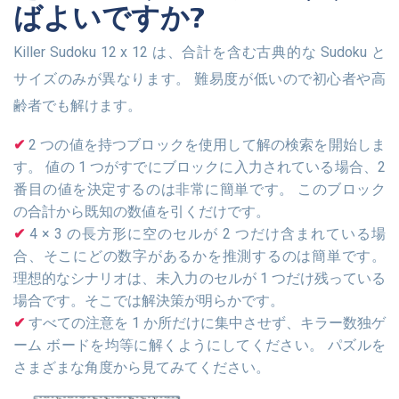
ばよいですか?
Killer Sudoku 12 x 12 は、合計を含む古典的な Sudoku と
サイズのみが異なります。 難易度が低いので初心者や高
齢者でも解けます。
2 つの値を持つブロックを使用して解の検索を開始しま
す。 値の 1 つがすでにブロックに入力されている場合、2
番目の値を決定するのは非常に簡単です。 このブロック
の合計から既知の数値を引くだけです。
4 × 3 の長方形に空のセルが 2 つだけ含まれている場
合、そこにどの数字があるかを推測するのは簡単です。
理想的なシナリオは、未入力のセルが 1 つだけ残っている
場合です。そこでは解決策が明らかです。
すべての注意を 1 か所だけに集中させず、キラー数独ゲ
ーム ボードを均等に解くようにしてください。 パズルを
さまざまな角度から見てみてください。