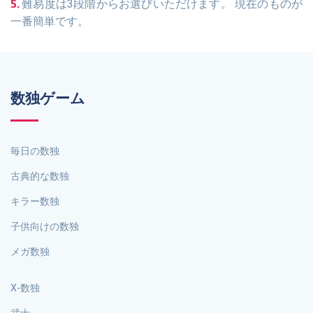
難易度は3段階からお選びいただけます。 現在のものが
一番簡単です。
数独ゲーム
毎日の数独
古典的な数独
キラー数独
子供向けの数独
メガ数独
X-数独