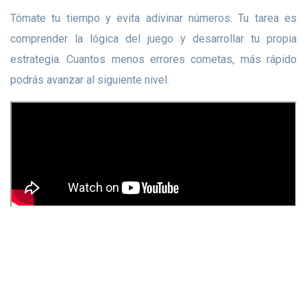
Tómate tu tiempo y evita adivinar números. Tu tarea es
comprender la lógica del juego y desarrollar tu propia
estrategia. Cuantos menos errores cometas, más rápido
podrás avanzar al siguiente nivel.