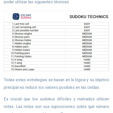
poder utilizar las siguientes técnicas
Todas estas estrategias se basan en la lógica y su objetivo
principal es reducir los valores posibles en las celdas.
Es crucial que los sudokus difíciles y malvados utilicen
notas. Las notas son sus suposiciones sobre qué número