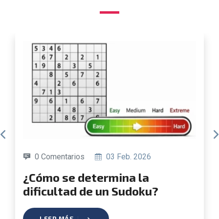
0 Comentarios
19 Jun. 2025
¿Cómo crear tu propio Sudoku