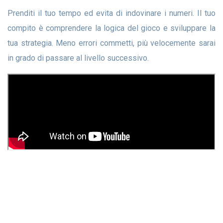
Prenditi il ​​tuo tempo ed evita di indovinare i numeri. Il tuo
compito è comprendere la logica del gioco e sviluppare la
tua strategia. Meno errori commetti, più velocemente sarai
in grado di passare al livello successivo.