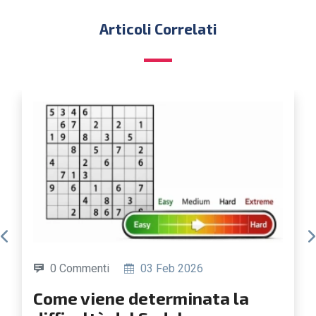
Articoli Correlati
0 Commenti
19 Giu 2025
Come creare un Sudoku