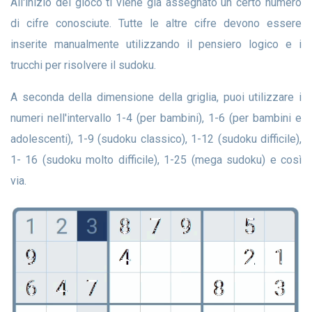
All'inizio del gioco ti viene già assegnato un certo numero
di cifre conosciute. Tutte le altre cifre devono essere
inserite manualmente utilizzando il pensiero logico e i
trucchi per risolvere il sudoku.
A seconda della dimensione della griglia, puoi utilizzare i
numeri nell'intervallo 1-4 (per bambini), 1-6 (per bambini e
adolescenti), 1-9 (sudoku classico), 1-12 (sudoku difficile),
1- 16 (sudoku molto difficile), 1-25 (mega sudoku) e così
via.