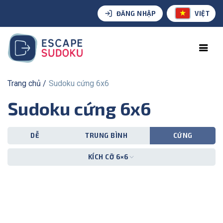
ĐĂNG NHẬP
VIỆT
Trang chủ
Sudoku cứng 6x6
Sudoku cứng 6x6
DỄ
TRUNG BÌNH
CỨNG
KÍCH CỠ 6×6