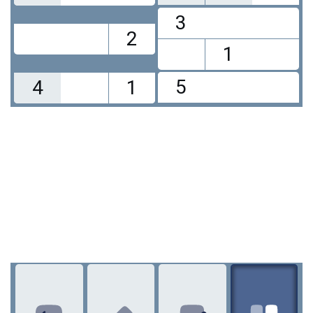
3
2
1
5
4
1
1
2
3
4
5
6