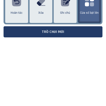
Hoàn tác
Xóa
Ghi chú
Cửa sổ bật lên
TRÒ CHƠI MỚI