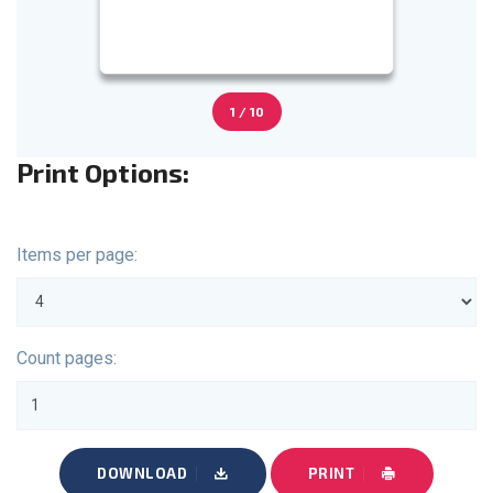
1 / 10
Print Options:
Items per page:
Count pages:
DOWNLOAD
PRINT