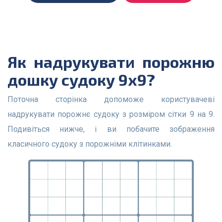
Як надрукувати порожню
дошку судоку 9х9?
Поточна сторінка допоможе користувачеві
надрукувати порожнє судоку з розміром сітки 9 на 9.
Подивіться нижче, і ви побачите зображення
класичного судоку з порожніми клітинками.