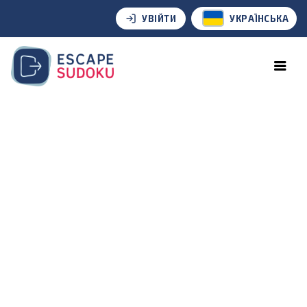
УВІЙТИ
УКРАЇНСЬКА