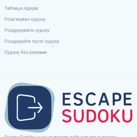
Таблиця лідерів
Розв'язувач судоку
Роздрукувати судоку
Роздрукуйте пусте судоку
Судоку без реклами