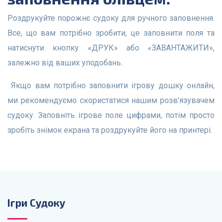
Роздрукуйте порожнє судоку для ручного заповнення.
Все, що вам потрібно зробити, це заповнити поля та
натиснути кнопку «ДРУК» або «ЗАВАНТАЖИТИ»,
залежно від ваших уподобань.
Якщо вам потрібно заповнити ігрову дошку онлайн,
ми рекомендуємо скористатися нашим розв’язувачем
судоку. Заповніть ігрове поле цифрами, потім просто
зробіть знімок екрана та роздрукуйте його на принтері.
Ігри Судоку