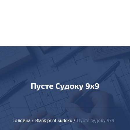
Пусте Судоку 9х9
Головна
Blank print sudoku
Пусте судоку 9х9