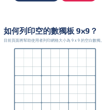
如何列印空的數獨板 9x9？
目前頁面將幫助使用者列印網格大小為 9 x 9 的空白數獨。