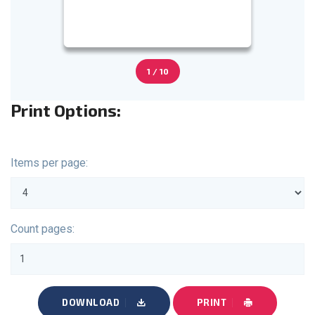
1 / 10
Print Options:
Items per page:
Count pages:
DOWNLOAD
PRINT