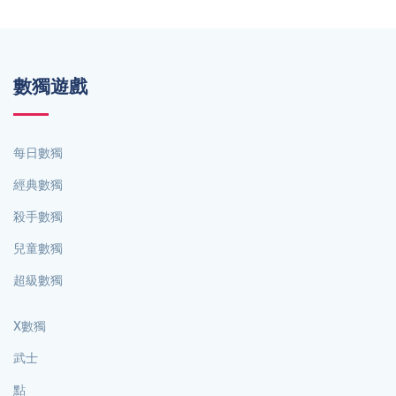
數獨遊戲
每日數獨
經典數獨
殺手數獨
兒童數獨
超級數獨
X數獨
武士
點