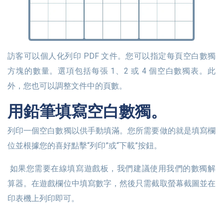
訪客可以個人化列印 PDF 文件。您可以指定每頁空白數獨
方塊的數量。選項包括每張 1、2 或 4 個空白數獨表。此
外，您也可以調整文件中的頁數。
用鉛筆填寫空白數獨。
列印一個空白數獨以供手動填滿。您所需要做的就是填寫欄
位並根據您的喜好點擊“列印”或“下載”按鈕。
如果您需要在線填寫遊戲板，我們建議使用我們的數獨解
算器。在遊戲欄位中填寫數字，然後只需截取螢幕截圖並在
印表機上列印即可。