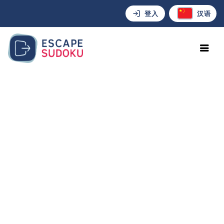
登入
汉语