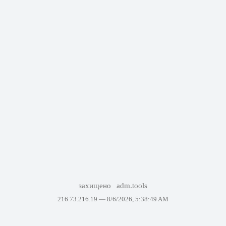
захищено
adm.tools
216.73.216.19 —
8/6/2026, 5:38:49 AM