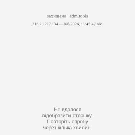
захищено
adm.tools
216.73.217.134 —
8/8/2026, 11:45:47 AM
Не вдалося
відобразити сторінку.
Повторіть спробу
через кілька хвилин.