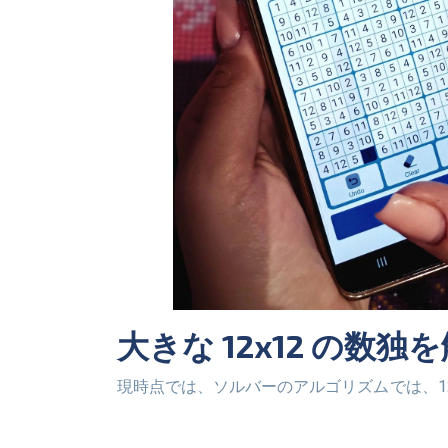
大きな 12x12 
現時点では、ソルバーのアルゴリズムでは、12x12 の数独の解法を段階的に表示することはできません。 これは私たちのサービスの欠点である一方で、数
独パズルはヒントなしで解けるように設計さ