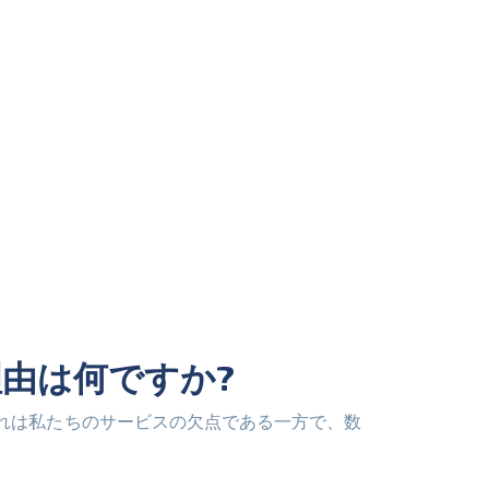
理由は何ですか?
。