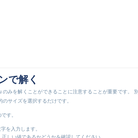
ラインで解く
的のサイズを選択するだけです。
のです。
数字を入力します。
、正しい値であるかどうかを確認してください。