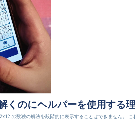
の数独を解くのにヘルパーを使用する
れており、解答者は数独の遊び方を説明することができません