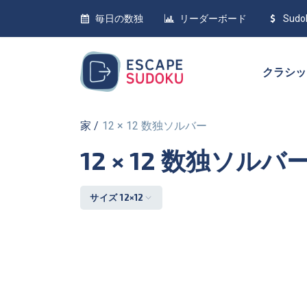
毎日の数独
リーダーボード
Sudo
クラシ
家
12 × 12 数独ソルバー
12 × 12 数独ソルバ
サイズ 12×12