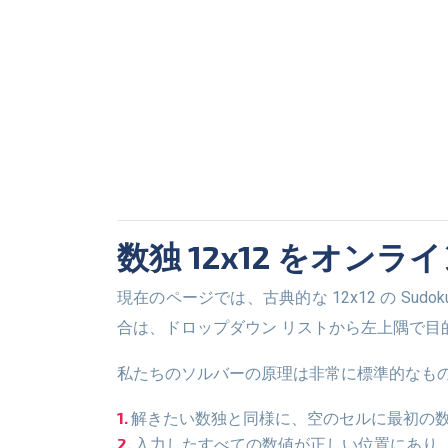
数独 12x12 をオン
現在のページでは、古典的な 12x12 の Sudoku のみを解くことができることに注意することが重要です。 別のグリッド サイズで数独を解く必要がある場
合は、ドロップダウン リストから左上隅で目
私たちのソルバーの原理は非常に標準的なも
解きたい数独と同様に、空のセルに最初の
入力したすべての数値が正しい位置にあり