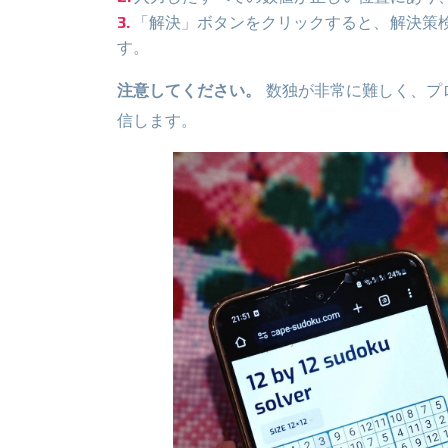
「解決」ボタンをクリックすると、解決策検
す。
注意してください。
数独が非常に難しく、プロ
信します。