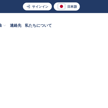
サインイン
日本語
独
連絡先
私たちについて