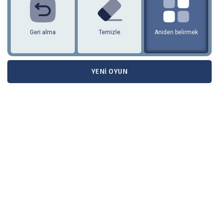
Geri alma
Temizle
Aniden belirmek
YENI OYUN