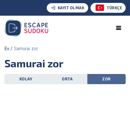
KAYIT OLMAK
TÜRKÇE
Ev
Samurai zor
Samurai zor
KOLAY
ORTA
ZOR