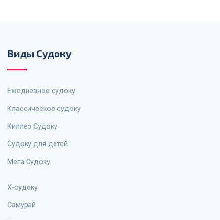
Виды Судоку
Ежедневное судоку
Классическое судоку
Киллер Судоку
Судоку для детей
Мега Судоку
X-судоку
Самурай