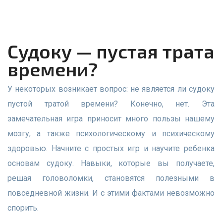
Судоку — пустая трата
времени?
У некоторых возникает вопрос: не является ли судоку
пустой тратой времени? Конечно, нет. Эта
замечательная игра приносит много пользы нашему
мозгу, а также психологическому и психическому
здоровью. Начните с простых игр и научите ребенка
основам судоку. Навыки, которые вы получаете,
решая головоломки, становятся полезными в
повседневной жизни. И с этими фактами невозможно
спорить.