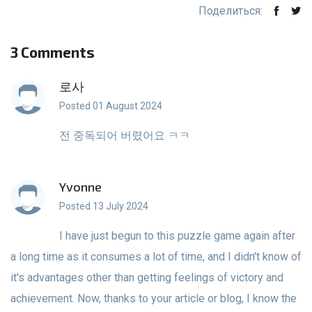
Поделиться:
3 Comments
로사
Posted 01 August 2024
전 중독되어 버렸어요 ㅋㅋ
Yvonne
Posted 13 July 2024
I have just begun to this puzzle game again after
a long time as it consumes a lot of time, and I didn't know of
it's advantages other than getting feelings of victory and
achievement. Now, thanks to your article or blog, I know the