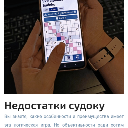
Недостатки судоку
Вы знаете, какие особенности и преимущества имеет
эта логическая игра. Но объективности ради хотим