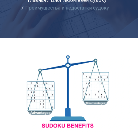
Главная
Блог любителей Судоку
Преимущества и недостатки судоку