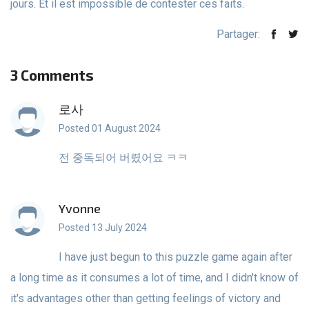
jours. Et il est impossible de contester ces faits.
Partager:
3 Comments
로사
Posted 01 August 2024
전 중독되어 버렸어요 ㅋㅋ
Yvonne
Posted 13 July 2024
I have just begun to this puzzle game again after
a long time as it consumes a lot of time, and I didn't know of
it's advantages other than getting feelings of victory and